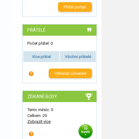
Přidat pohyb
PŘÁTELÉ
Počet přátel: 0
Více přátel
Všichni přátelé
Vyhledat uživatele
ZÍSKANÉ BODY
Tento měsíc: 0
Celkem: 20
Zobrazit více