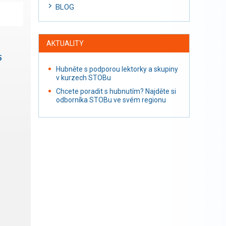
BLOG
AKTUALITY
5
Hubněte s podporou lektorky a skupiny
v kurzech STOBu
Chcete poradit s hubnutím? Najděte si
odborníka STOBu ve svém regionu