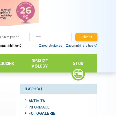
Přihlásit
Zaregistrujte se
Zapomněli jste heslo?
stat přihlášený
DISKUZE
KOUČINK
STOB
A BLOGY
HLAVINKA1
AKTIVITA
INFORMACE
FOTOGALERIE