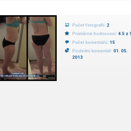
Počet fotografií:
2
Průměrné hodnocení:
4.5 z 
Počet komentářů:
15
Poslední komentář:
01. 05.
2013