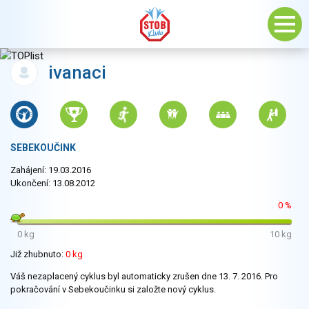
ivanaci
SEBEKOUČINK
Zahájení: 19.03.2016
Ukončení: 13.08.2012
0 %
0 kg
10 kg
Již zhubnuto:
0 kg
Váš nezaplacený cyklus byl automaticky zrušen dne 13. 7. 2016. Pro
pokračování v Sebekoučinku si založte nový cyklus.