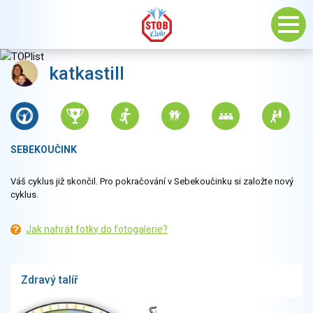
katkastill
SEBEKOUČINK
Váš cyklus již skončil. Pro pokračování v Sebekoučinku si založte nový
cyklus.
Jak nahrát fotky do fotogalerie?
Zdravý talíř