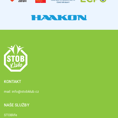
KONTAKT
mail:
info@stobklub.cz
NAŠE SLUŽBY
STOBlife