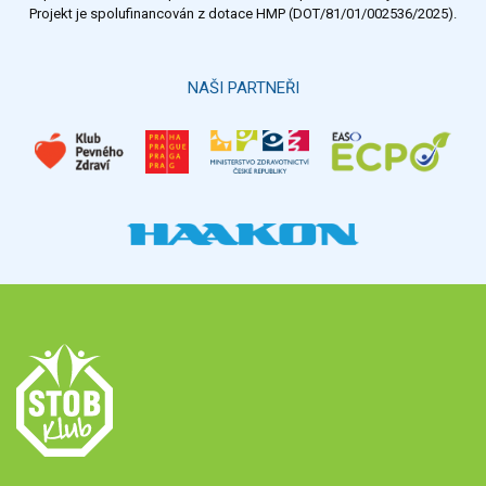
Projekt je spolufinancován z dotace HMP (DOT/81/01/002536/2025).
Hlasovat
NAŠI PARTNEŘI