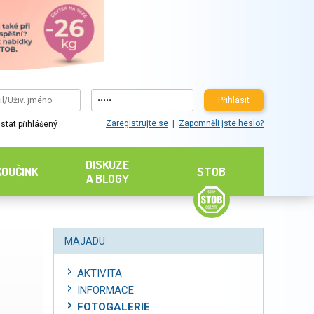
Přihlásit
Zaregistrujte se
Zapomněli jste heslo?
stat přihlášený
DISKUZE
KOUČINK
STOB
A BLOGY
MAJADU
AKTIVITA
INFORMACE
FOTOGALERIE