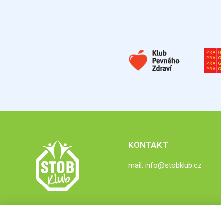
KONTAKT
mail:
info@stobklub.cz