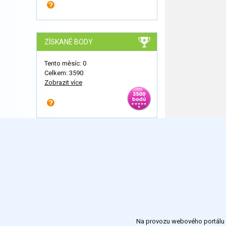
ZÍSKANÉ BODY
Tento měsíc: 0
Celkem: 3590
Zobrazit více
Na provozu webového portálu S