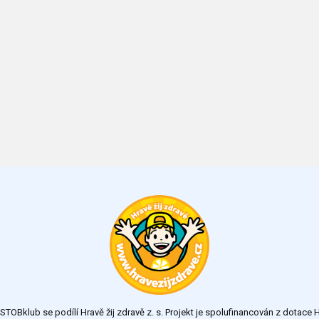
TOBklub se podílí Hravě žij zdravě z. s. Projekt je spolufinancován z dotac