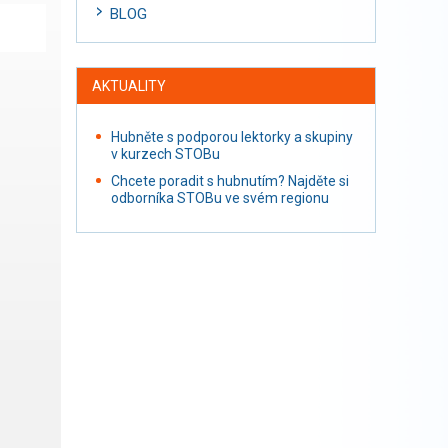
BLOG
AKTUALITY
Hubněte s podporou lektorky a skupiny
v kurzech STOBu
Chcete poradit s hubnutím? Najděte si
odborníka STOBu ve svém regionu