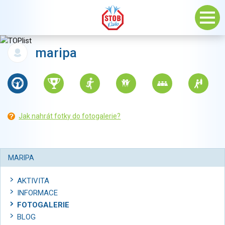
maripa
Jak nahrát fotky do fotogalerie?
MARIPA
AKTIVITA
INFORMACE
FOTOGALERIE
BLOG