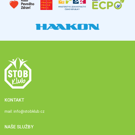
KONTAKT
mail:
info@stobklub.cz
NAŠE SLUŽBY