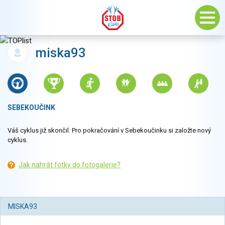
miska93
SEBEKOUČINK
Váš cyklus již skončil. Pro pokračování v Sebekoučinku si založte nový
cyklus.
Jak nahrát fotky do fotogalerie?
MISKA93