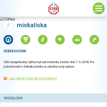
miskaliska
SEBEKOUČINK
Váš nezaplacený cyklus byl automaticky zrušen dne 7. 4. 2018. Pro
pokračování v Sebekoučinku si založte nový cyklus.
Jak nahrát fotky do fotogalerie?
MISKALISKA