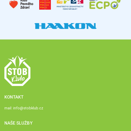
KONTAKT
mail:
info@stobklub.cz
NAŠE SLUŽBY