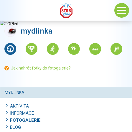
mydlinka
Jak nahrát fotky do fotogalerie?
MYDLINKA
AKTIVITA
INFORMACE
FOTOGALERIE
BLOG