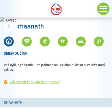
rhaanath
SEBEKOUČINK
Váš cyklus již skončil. Pro pokračování v Sebekoučinku si založte nový
cyklus.
Jak nahrát fotky do fotogalerie?
RHAANATH