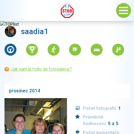
saadia1
Jak nahrát fotky do fotogalerie?
prosinec 2014
Počet fotografií:
1
Průměrné
hodnocení:
5 z 5
Počet komentářů: