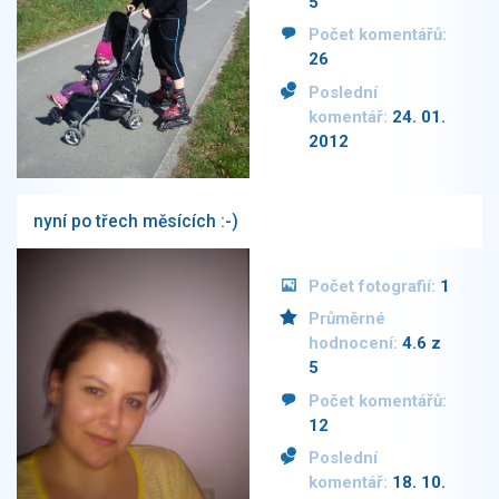
5
Počet komentářů:
26
Poslední
komentář:
24. 01.
2012
nyní po třech měsících :-)
Počet fotografií:
1
Průměrné
hodnocení:
4.6 z
5
Počet komentářů:
12
Poslední
komentář:
18. 10.