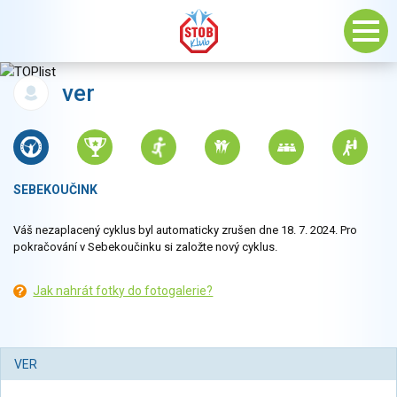
ver
SEBEKOUČINK
Váš nezaplacený cyklus byl automaticky zrušen dne 18. 7. 2024. Pro
pokračování v Sebekoučinku si založte nový cyklus.
Jak nahrát fotky do fotogalerie?
VER