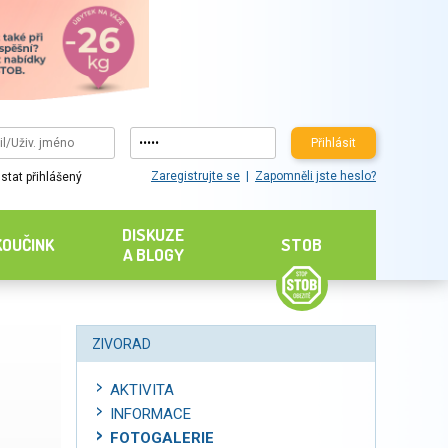
Přihlásit
Zaregistrujte se
Zapomněli jste heslo?
stat přihlášený
DISKUZE
KOUČINK
STOB
A BLOGY
ZIVORAD
AKTIVITA
INFORMACE
FOTOGALERIE