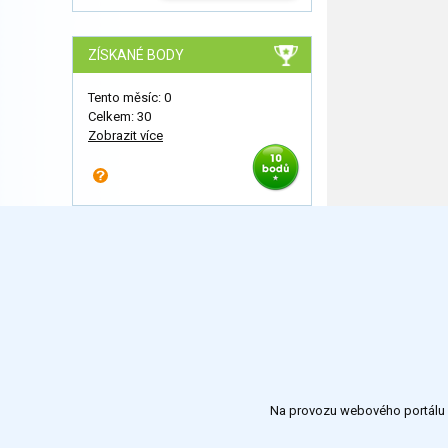
ZÍSKANÉ BODY
Tento měsíc: 0
Celkem: 30
Zobrazit více
Na provozu webového portálu S