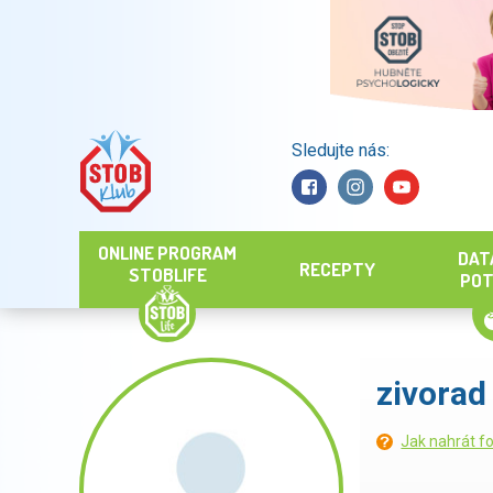
Sledujte nás:
Hledat
ONLINE PROGRAM
DAT
RECEPTY
STOBLIFE
POT
zivorad
Jak nahrát fo