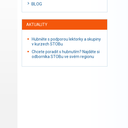
BLOG
AKTUALITY
Hubněte s podporou lektorky a skupiny
v kurzech STOBu
Chcete poradit s hubnutím? Najděte si
odborníka STOBu ve svém regionu