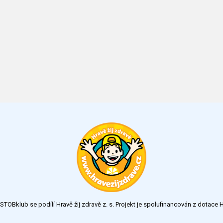
TOBklub se podílí Hravě žij zdravě z. s. Projekt je spolufinancován z dotac