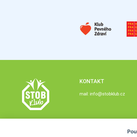
KONTAKT
mail:
info@stobklub.cz
Pou