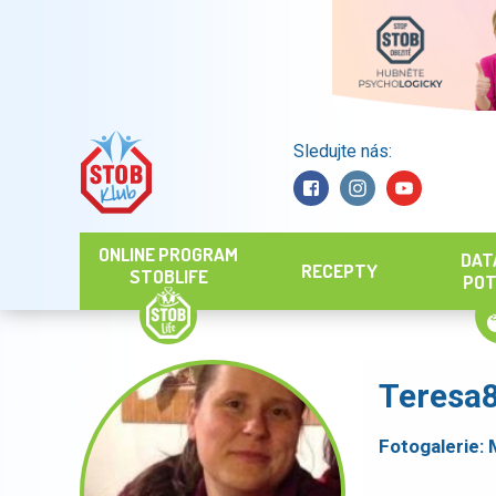
Sledujte nás:
Hledat
ONLINE PROGRAM
DAT
RECEPTY
STOBLIFE
POT
Teresa
Fotogalerie: