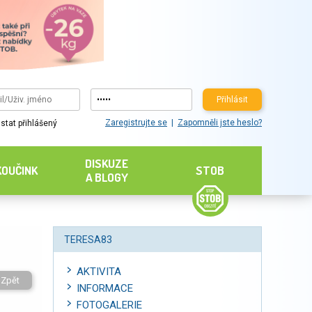
Přihlásit
Zaregistrujte se
Zapomněli jste heslo?
stat přihlášený
DISKUZE
KOUČINK
STOB
A BLOGY
TERESA83
AKTIVITA
Zpět
INFORMACE
FOTOGALERIE