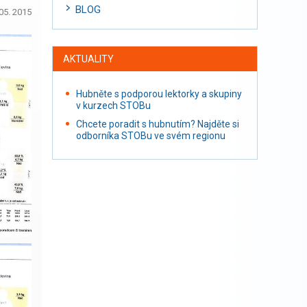
BLOG
05. 2015
AKTUALITY
Hubněte s podporou lektorky a skupiny
v kurzech STOBu
Chcete poradit s hubnutím? Najděte si
odborníka STOBu ve svém regionu