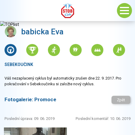
babicka Eva
SEBEKOUČINK
Váš nezaplacený cyklus byl automaticky zrušen dne 22. 9. 2017. Pro
pokračování v Sebekoučinku si založte nový cyklus.
Fotogalerie:
Promoce
Zpět
Poslední úprava: 09. 06. 2019
Poslední komentář: 10. 06. 2019