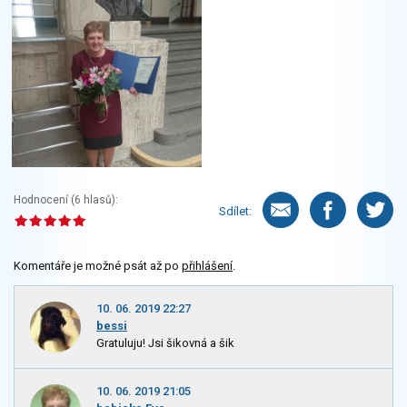
Hodnocení (
6
hlasů):
Sdílet:
Komentáře je možné psát až po
přihlášení
.
10. 06. 2019 22:27
bessi
Gratuluju! Jsi šikovná a šik
10. 06. 2019 21:05