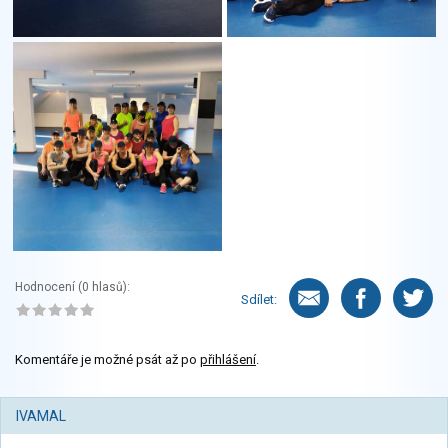
Hodnocení (
0
hlasů):
Sdílet:
Komentáře je možné psát až po
přihlášení
.
IVAMAL