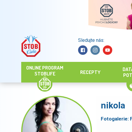
Sledujte nás:
Hledat
ONLINE PROGRAM
DAT
RECEPTY
STOBLIFE
POT
nikola
Fotogalerie: