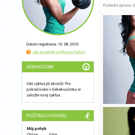
Poslední úprava: 0
Datum registrace: 10. 08. 2010
Jak si nahrát profilovou fotku?
SEBEKOUČINK
Váš cyklus již skončil. Pro
pokračování v Sebekoučinku si
založte nový cyklus.
POČÍTADLO POHYBU
Můj pohyb
Chůze:
0 km