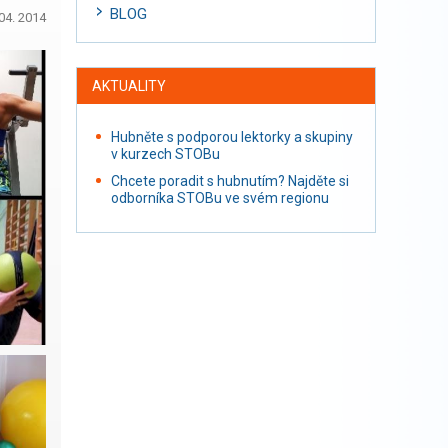
BLOG
04. 2014
AKTUALITY
Hubněte s podporou lektorky a skupiny
v kurzech STOBu
Chcete poradit s hubnutím? Najděte si
odborníka STOBu ve svém regionu