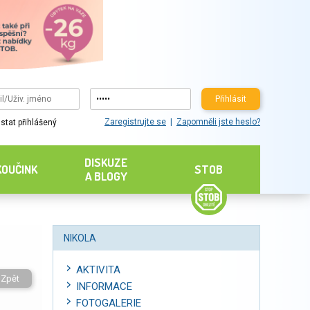
Přihlásit
Zaregistrujte se
Zapomněli jste heslo?
stat přihlášený
DISKUZE
KOUČINK
STOB
A BLOGY
NIKOLA
AKTIVITA
Zpět
INFORMACE
FOTOGALERIE