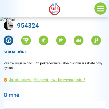
954324
SEBEKOUČINK
Váš cyklus již skončil. Pro pokračování v Sebekoučinku si založte nový
cyklus.
Jak si nastavit přístupová práva ke svému profilu?
O mně