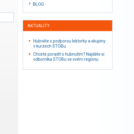
BLOG
AKTUALITY
Hubněte s podporou lektorky a skupiny
v kurzech STOBu
Chcete poradit s hubnutím? Najděte si
odborníka STOBu ve svém regionu