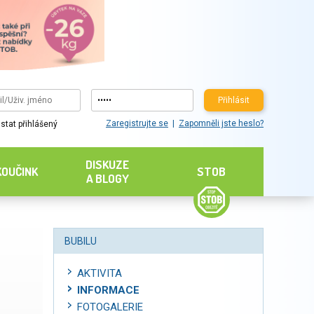
Přihlásit
Zaregistrujte se
Zapomněli jste heslo?
stat přihlášený
DISKUZE
KOUČINK
STOB
A BLOGY
BUBILU
AKTIVITA
INFORMACE
FOTOGALERIE