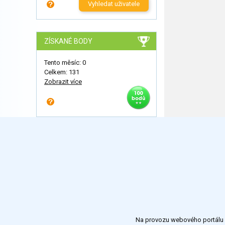
Vyhledat uživatele
ZÍSKANÉ BODY
Tento měsíc: 0
Celkem: 131
Zobrazit více
Na provozu webového portálu S