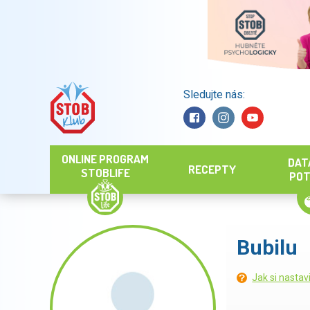
Sledujte nás:
Hledat
ONLINE PROGRAM
DAT
RECEPTY
STOBLIFE
POT
Bubilu
Jak si nastav