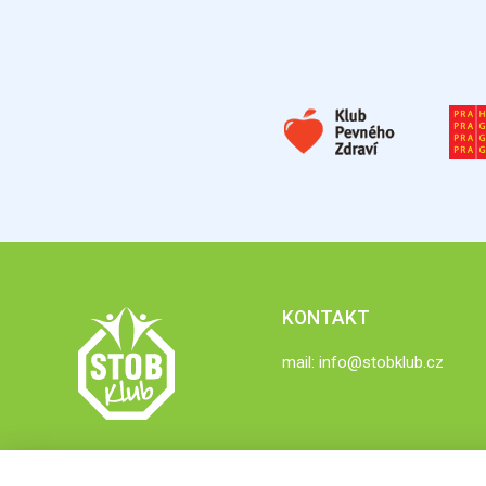
KONTAKT
mail:
info@stobklub.cz