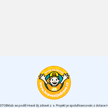
TOBklub se podílí Hravě žij zdravě z. s. Projekt je spolufinancován z dotac