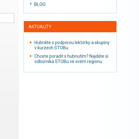
BLOG
AKTUALITY
Hubněte s podporou lektorky a skupiny
v kurzech STOBu
Chcete poradit s hubnutím? Najděte si
odborníka STOBu ve svém regionu