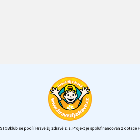
TOBklub se podílí Hravě žij zdravě z. s. Projekt je spolufinancován z dotac