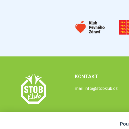
KONTAKT
mail:
info@stobklub.cz
Pou