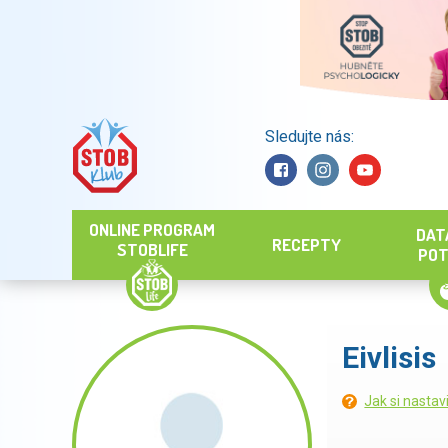
Sledujte nás:
Hledat
ONLINE PROGRAM
DAT
RECEPTY
STOBLIFE
POT
Eivlisis
Jak si nastav