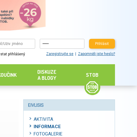
Přihlásit
Zaregistrujte se
Zapomněli jste heslo?
stat přihlášený
DISKUZE
KOUČINK
STOB
A BLOGY
EIVLISIS
AKTIVITA
INFORMACE
FOTOGALERIE