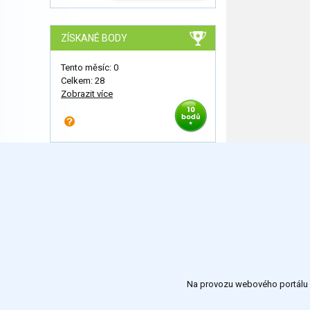
ZÍSKANÉ BODY
Tento měsíc: 0
Celkem: 28
Zobrazit více
Na provozu webového portálu S