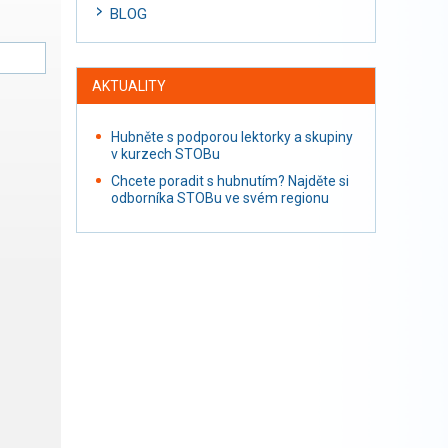
BLOG
AKTUALITY
Hubněte s podporou lektorky a skupiny
v kurzech STOBu
Chcete poradit s hubnutím? Najděte si
odborníka STOBu ve svém regionu