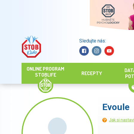
Sledujte nás:
Hledat
ONLINE PROGRAM
DAT
RECEPTY
STOBLIFE
POT
Evoule
Jak si nastav