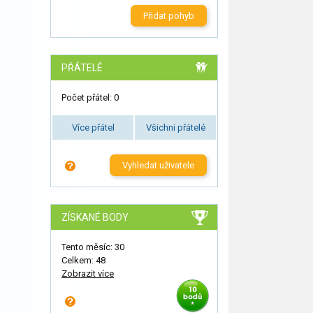
Přidat pohyb
PŘÁTELÉ
Počet přátel: 0
Více přátel
Všichni přátelé
Vyhledat uživatele
ZÍSKANÉ BODY
Tento měsíc: 30
Celkem: 48
Zobrazit více