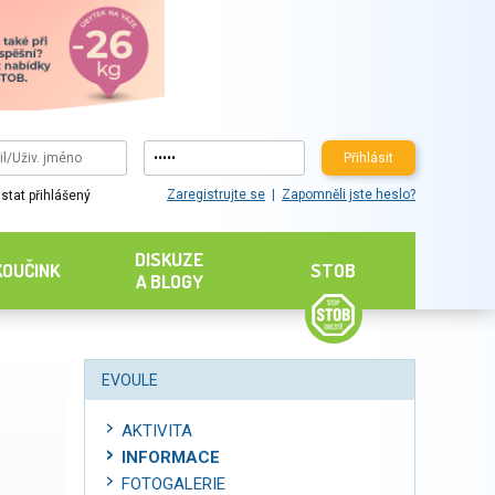
Přihlásit
Zaregistrujte se
Zapomněli jste heslo?
stat přihlášený
DISKUZE
KOUČINK
STOB
A BLOGY
EVOULE
AKTIVITA
INFORMACE
FOTOGALERIE