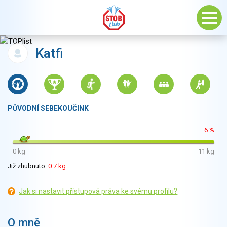
Katfi
PŮVODNÍ SEBEKOUČINK
6 %
0 kg
11 kg
Již zhubnuto:
0.7 kg
Jak si nastavit přístupová práva ke svému profilu?
O mně