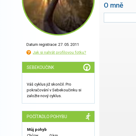
O mně
Datum registrace: 27. 05. 2011
Jak si nahrát profilovou fotku?
SEBEKOUČINK
Váš cyklus již skončil. Pro
pokračování v Sebekoučinku si
založte nový cyklus.
POČÍTADLO POHYBU
Můj pohyb
Chůze:
0 km