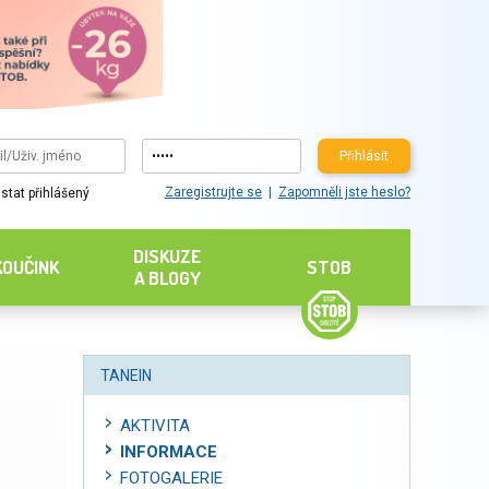
Přihlásit
Zaregistrujte se
Zapomněli jste heslo?
stat přihlášený
DISKUZE
KOUČINK
STOB
A BLOGY
TANEIN
AKTIVITA
INFORMACE
FOTOGALERIE