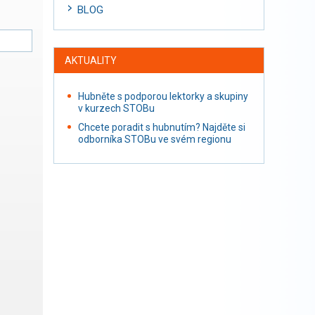
BLOG
AKTUALITY
Hubněte s podporou lektorky a skupiny
v kurzech STOBu
Chcete poradit s hubnutím? Najděte si
odborníka STOBu ve svém regionu