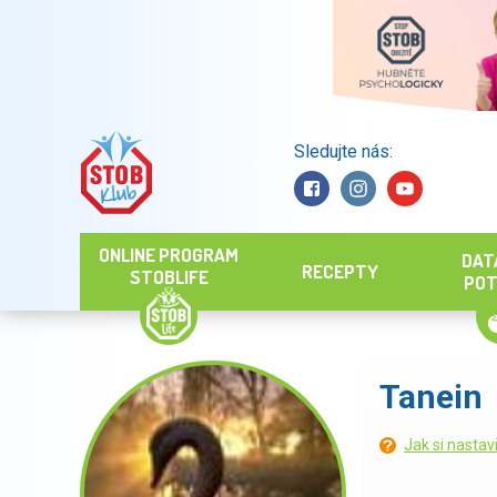
Sledujte nás:
Hledat
ONLINE PROGRAM
DAT
RECEPTY
STOBLIFE
POT
Tanein
Jak si nastav