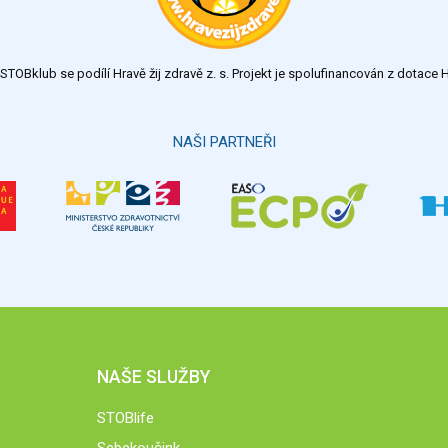
TOBklub se podílí Hravě žij zdravě z. s. Projekt je spolufinancován z dotac
NAŠI PARTNEŘI
NAŠE SLUŽBY
STOBlife