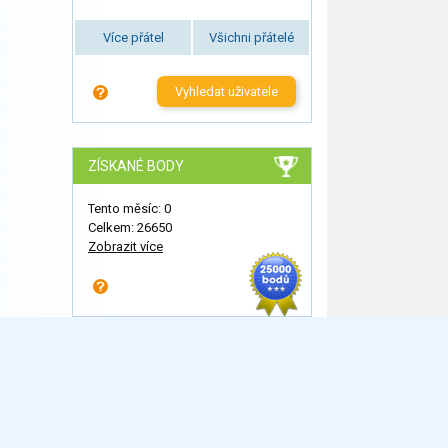
Více přátel
Všichni přátelé
Vyhledat uživatele
ZÍSKANÉ BODY
Tento měsíc: 0
Celkem: 26650
Zobrazit více