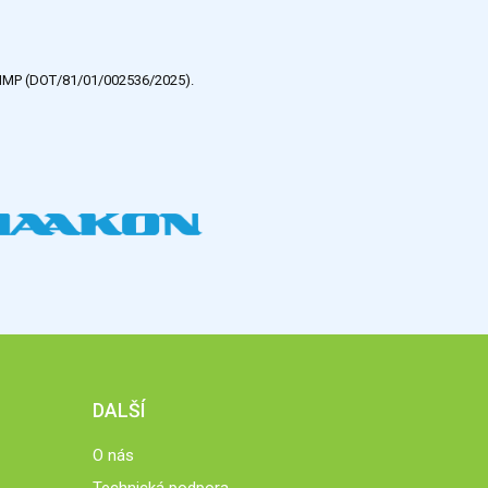
e HMP (DOT/81/01/002536/2025).
DALŠÍ
O nás