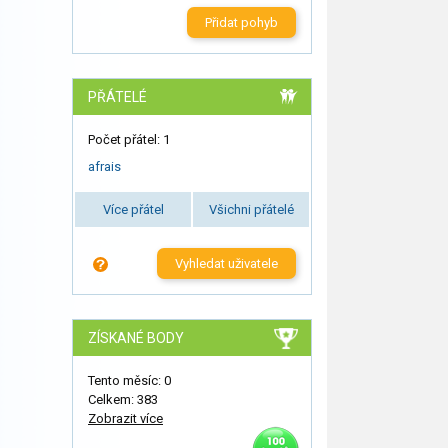
Přidat pohyb
PŘÁTELÉ
Počet přátel: 1
afrais
Více přátel
Všichni přátelé
Vyhledat uživatele
ZÍSKANÉ BODY
Tento měsíc: 0
Celkem: 383
Zobrazit více