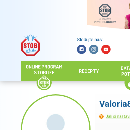
Sledujte nás:
Hledat
ONLINE PROGRAM
DAT
RECEPTY
STOBLIFE
POT
Valoria
Jak si nastav