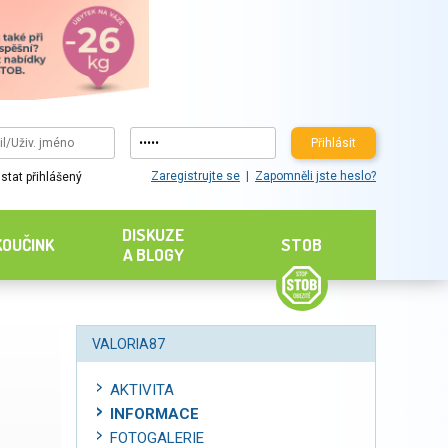
Přihlásit
Zaregistrujte se
Zapomněli jste heslo?
stat přihlášený
DISKUZE
KOUČINK
STOB
A BLOGY
VALORIA87
AKTIVITA
INFORMACE
FOTOGALERIE