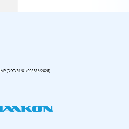
e HMP (DOT/81/01/002536/2025).