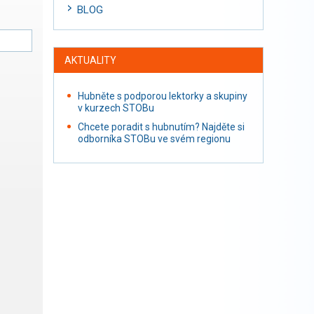
BLOG
AKTUALITY
Hubněte s podporou lektorky a skupiny
v kurzech STOBu
Chcete poradit s hubnutím? Najděte si
odborníka STOBu ve svém regionu