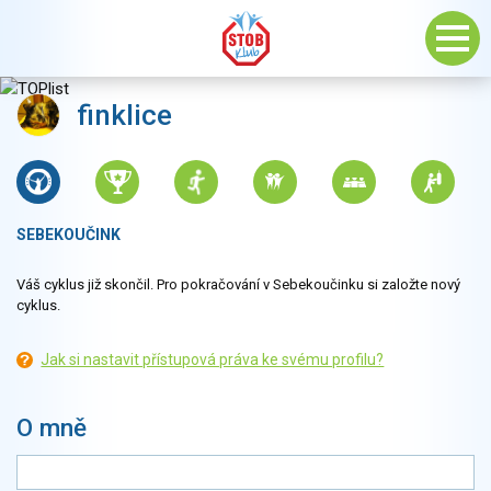
finklice
SEBEKOUČINK
Váš cyklus již skončil. Pro pokračování v Sebekoučinku si založte nový
cyklus.
Jak si nastavit přístupová práva ke svému profilu?
O mně