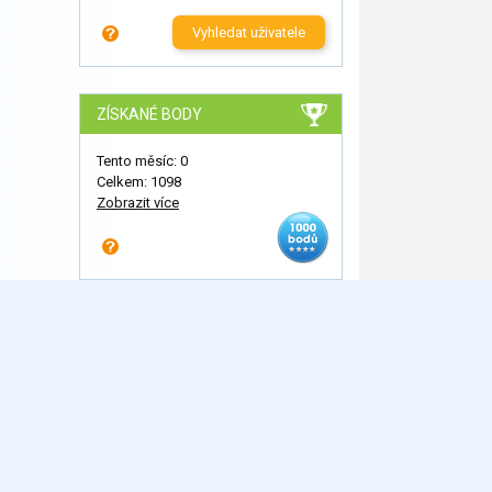
Vyhledat uživatele
ZÍSKANÉ BODY
Tento měsíc: 0
Celkem: 1098
Zobrazit více