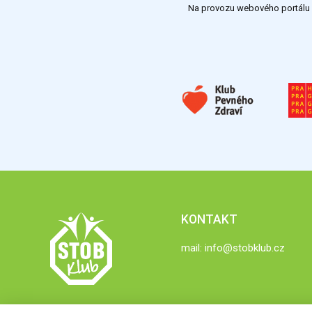
Na provozu webového portálu S
KONTAKT
mail:
info@stobklub.cz