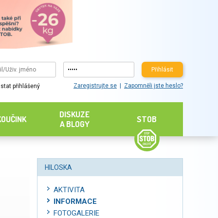
Přihlásit
Zaregistrujte se
Zapomněli jste heslo?
stat přihlášený
DISKUZE
KOUČINK
STOB
A BLOGY
HILOSKA
AKTIVITA
INFORMACE
FOTOGALERIE