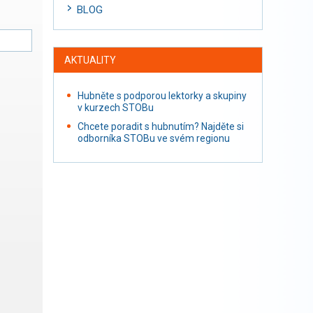
BLOG
AKTUALITY
Hubněte s podporou lektorky a skupiny
v kurzech STOBu
Chcete poradit s hubnutím? Najděte si
odborníka STOBu ve svém regionu