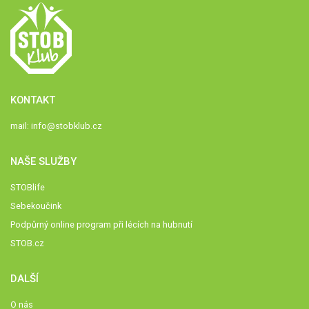
KONTAKT
mail:
info@stobklub.cz
NAŠE SLUŽBY
STOBlife
Sebekoučink
Podpůrný online program při lécích na hubnutí
STOB.cz
DALŠÍ
O nás