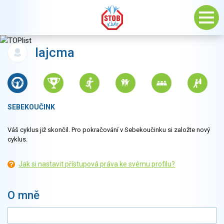
lajcma
SEBEKOUČINK
Váš cyklus již skončil. Pro pokračování v Sebekoučinku si založte nový
cyklus.
Jak si nastavit přístupová práva ke svému profilu?
O mně