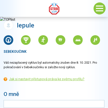
lepule
SEBEKOUČINK
Váš nezaplacený cyklus byl automaticky zrušen dne 8. 10. 2021. Pro
pokračování v Sebekoučinku si založte nový cyklus.
Jak si nastavit přístupová práva ke svému profilu?
O mně