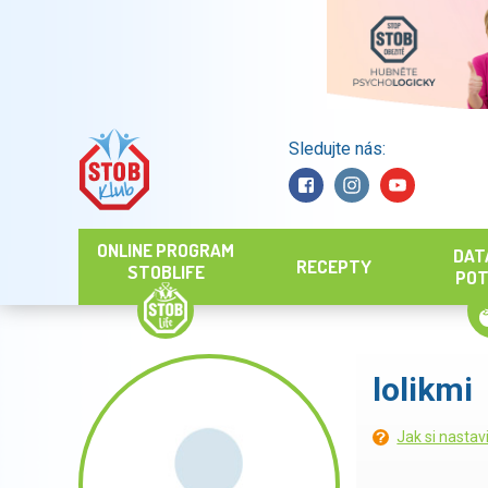
Sledujte nás:
Hledat
ONLINE PROGRAM
DAT
RECEPTY
STOBLIFE
POT
lolikmi
Jak si nastav