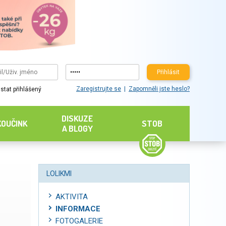
Přihlásit
Zaregistrujte se
Zapomněli jste heslo?
stat přihlášený
DISKUZE
KOUČINK
STOB
A BLOGY
LOLIKMI
AKTIVITA
INFORMACE
FOTOGALERIE