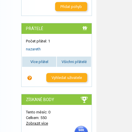
Přidat pohyb
PŘÁTELÉ
Počet přátel: 1
nazareth
Více přátel
Všichni přátelé
Vyhledat uživatele
ZÍSKANÉ BODY
Tento měsíc: 0
Celkem: 550
Zobrazit více