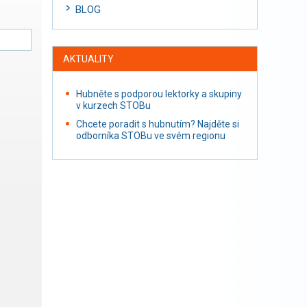
BLOG
AKTUALITY
Hubněte s podporou lektorky a skupiny
v kurzech STOBu
Chcete poradit s hubnutím? Najděte si
odborníka STOBu ve svém regionu