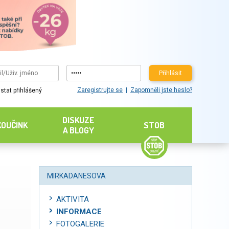
Přihlásit
Zaregistrujte se
Zapomněli jste heslo?
stat přihlášený
DISKUZE
KOUČINK
STOB
A BLOGY
MIRKADANESOVA
AKTIVITA
INFORMACE
FOTOGALERIE