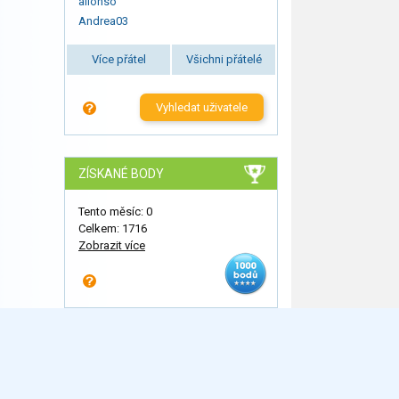
allonso
Andrea03
Více přátel
Všichni přátelé
Vyhledat uživatele
ZÍSKANÉ BODY
Tento měsíc: 0
Celkem: 1716
Zobrazit více