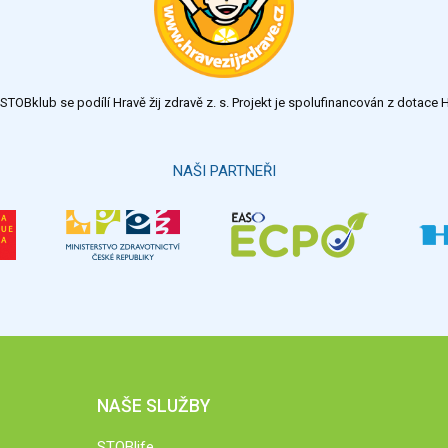
TOBklub se podílí Hravě žij zdravě z. s. Projekt je spolufinancován z dotac
NAŠI PARTNEŘI
NAŠE SLUŽBY
STOBlife