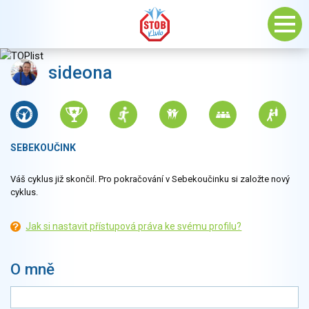
sideona
SEBEKOUČINK
Váš cyklus již skončil. Pro pokračování v Sebekoučinku si založte nový
cyklus.
Jak si nastavit přístupová práva ke svému profilu?
O mně