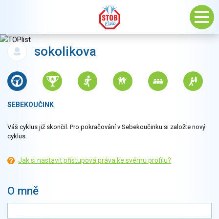
sokolikova
SEBEKOUČINK
Váš cyklus již skončil. Pro pokračování v Sebekoučinku si založte nový
cyklus.
Jak si nastavit přístupová práva ke svému profilu?
O mně