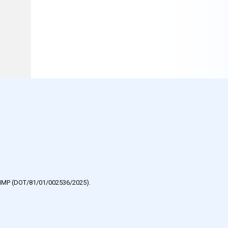
e HMP (DOT/81/01/002536/2025).