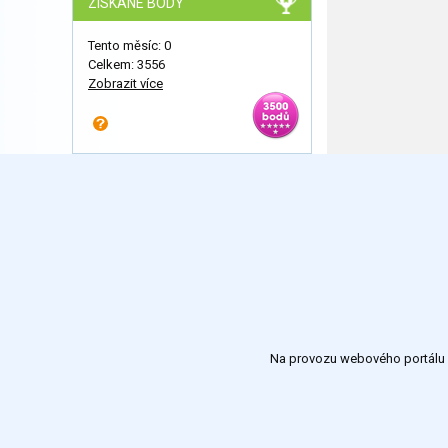
ZÍSKANÉ BODY
Tento měsíc: 0
Celkem: 3556
Zobrazit více
Na provozu webového portálu S