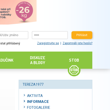
Přihlásit
Zaregistrujte se
Zapomněli jste heslo?
stat přihlášený
DISKUZE
KOUČINK
STOB
A BLOGY
TEREZA1977
AKTIVITA
INFORMACE
FOTOGALERIE