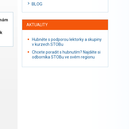
BLOG
 mám
AKTUALITY
ak
Hubněte s podporou lektorky a skupiny
v kurzech STOBu
Chcete poradit s hubnutím? Najděte si
odborníka STOBu ve svém regionu