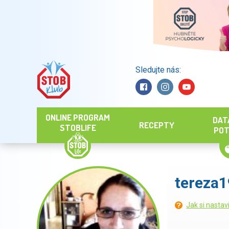
Sledujte nás:
Hledat
ONLINE PROGRAM
DAT
RECEPTY
STOBLIFE
POT
tereza
Jak si nastav