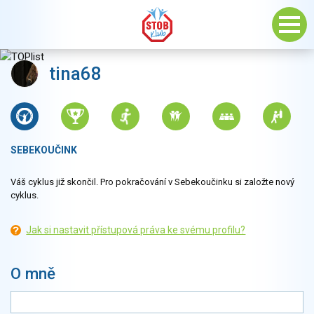
tina68
SEBEKOUČINK
Váš cyklus již skončil. Pro pokračování v Sebekoučinku si založte nový
cyklus.
Jak si nastavit přístupová práva ke svému profilu?
O mně