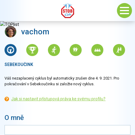
vachom
SEBEKOUČINK
Váš nezaplacený cyklus byl automaticky zrušen dne 4. 9. 2021. Pro
pokračování v Sebekoučinku si založte nový cyklus.
Jak si nastavit přístupová práva ke svému profilu?
O mně