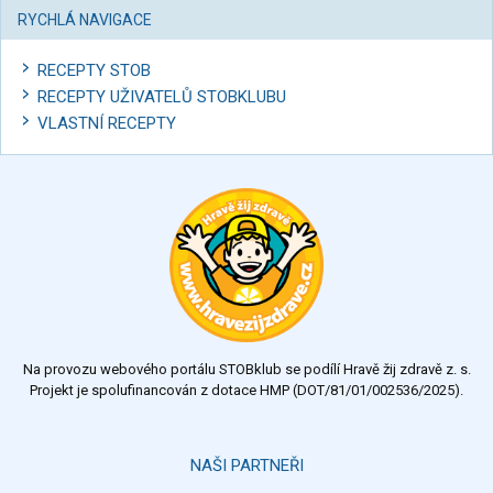
RYCHLÁ NAVIGACE
RECEPTY STOB
RECEPTY UŽIVATELŮ STOBKLUBU
VLASTNÍ RECEPTY
Na provozu webového portálu STOBklub se podílí Hravě žij zdravě z. s.
Projekt je spolufinancován z dotace HMP (DOT/81/01/002536/2025).
NAŠI PARTNEŘI