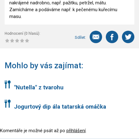
nakrájené nadrobno, např. pažitku, petržel, mátu.
Zamícháme a podáváme např. k pečenému kuřecímu
masu.
Hodnocení (
0
hlasů):
Sdílet:
Mohlo by vás zajímat:
"Nutella" z tvarohu
Jogurtový dip ála tatarská omáčka
Komentáře je možné psát až po
přihlášení
.