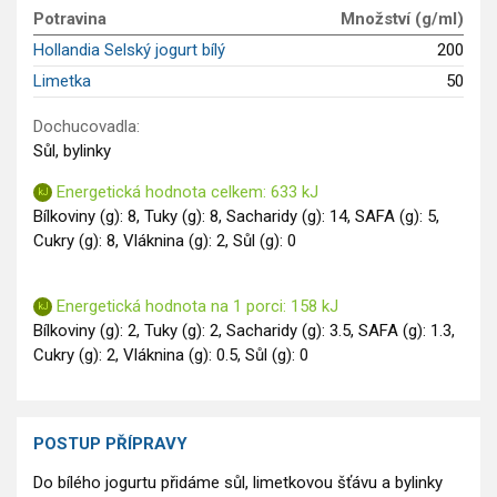
GLP-1 recepty
Potravina
Množství (g/ml)
Hollandia Selský jogurt bílý
200
Limetka
50
Dochucovadla:
Sůl, bylinky
Energetická hodnota celkem: 633 kJ
Bílkoviny (g): 8, Tuky (g): 8, Sacharidy (g): 14, SAFA (g): 5,
Cukry (g): 8, Vláknina (g): 2, Sůl (g): 0
Energetická hodnota na 1 porci: 158 kJ
Bílkoviny (g): 2, Tuky (g): 2, Sacharidy (g): 3.5, SAFA (g): 1.3,
Cukry (g): 2, Vláknina (g): 0.5, Sůl (g): 0
POSTUP PŘÍPRAVY
Do bílého jogurtu přidáme sůl, limetkovou šťávu a bylinky