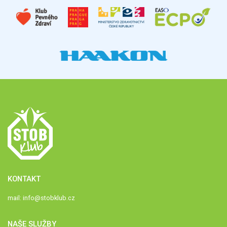
KONTAKT
mail:
info@stobklub.cz
NAŠE SLUŽBY