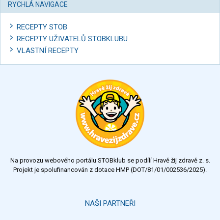
RYCHLÁ NAVIGACE
RECEPTY STOB
RECEPTY UŽIVATELŮ STOBKLUBU
VLASTNÍ RECEPTY
Na provozu webového portálu STOBklub se podílí Hravě žij zdravě z. s.
Projekt je spolufinancován z dotace HMP (DOT/81/01/002536/2025).
NAŠI PARTNEŘI