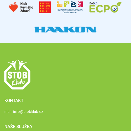
KONTAKT
mail:
info@stobklub.cz
NAŠE SLUŽBY