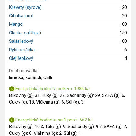
Krevety (syrové)
120
Cibulka jarní
20
Mango
100
Okurka salátová
150
Salát ledový
100
Rybí omáčka
6
Olej řepkový
4
Dochucovadla:
limetka, koriandr, chilli
Energetická hodnota celkem: 1986 kJ
Bílkoviny (g): 31, Tuky (g): 27, Sacharidy (g): 29, SAFA (g): 6,
Cukry (g): 18, Vláknina (g): 6, Sůl (g): 3
Energetická hodnota na 1 porci: 662 kJ
Bílkoviny (g): 10.3, Tuky (g): 9, Sacharidy (g): 9.7, SAFA (g): 2,
Cukry (g): 6, Vláknina (g): 2, Sůl (g): 1