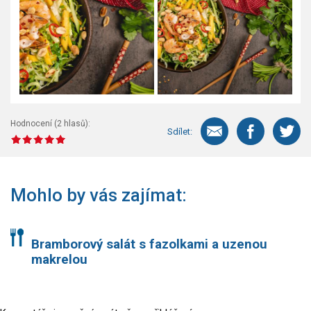
Hodnocení (
2
hlasů):
Sdílet:
Mohlo by vás zajímat:
Bramborový salát s fazolkami a uzenou
makrelou