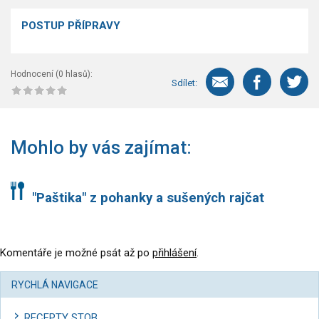
POSTUP PŘÍPRAVY
Hodnocení (
0
hlasů):
Sdílet:
Mohlo by vás zajímat:
"Paštika" z pohanky a sušených rajčat
Komentáře je možné psát až po
přihlášení
.
RYCHLÁ NAVIGACE
RECEPTY STOB