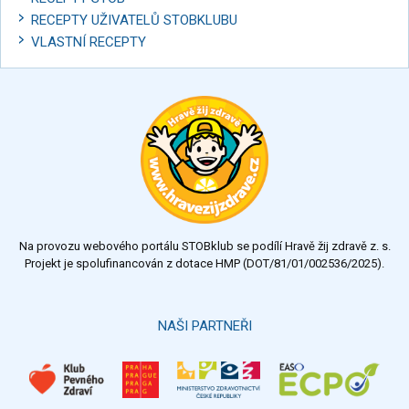
RECEPTY UŽIVATELŮ STOBKLUBU
VLASTNÍ RECEPTY
Na provozu webového portálu STOBklub se podílí Hravě žij zdravě z. s.
Projekt je spolufinancován z dotace HMP (DOT/81/01/002536/2025).
NAŠI PARTNEŘI