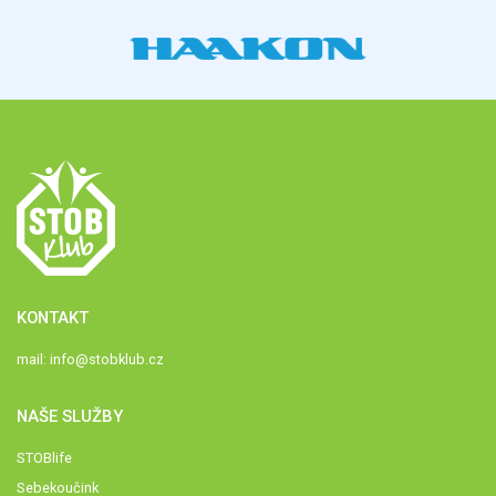
KONTAKT
mail:
info@stobklub.cz
NAŠE SLUŽBY
STOBlife
Sebekoučink