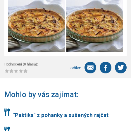
Hodnocení (
0
hlasů):
Sdílet:
Mohlo by vás zajímat:
"Paštika" z pohanky a sušených rajčat