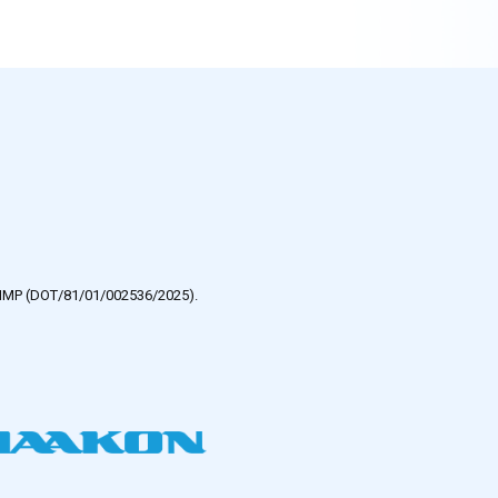
e HMP (DOT/81/01/002536/2025).