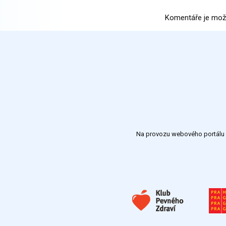
Komentáře je mož
Na provozu webového portálu S