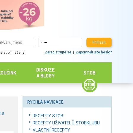
Přihlásit
Zaregistrujte se
Zapomněli jste heslo?
stat přihlášený
DISKUZE
KOUČINK
STOB
A BLOGY
RYCHLÁ NAVIGACE
 a
RECEPTY STOB
RECEPTY UŽIVATELŮ STOBKLUBU
VLASTNÍ RECEPTY