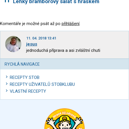
Lehký bramborový salát s hráškem
Komentáře je možné psát až po
přihlášení
.
11. 04. 2018 13:41
jesus
jednoduchá příprava a asi zvláštní chuti
RYCHLÁ NAVIGACE
RECEPTY STOB
RECEPTY UŽIVATELŮ STOBKLUBU
VLASTNÍ RECEPTY