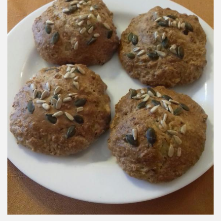
GLP-1 recepty