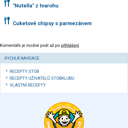
"Nutella" z tvarohu
Cuketové chipsy s parmezánem
Komentáře je možné psát až po
přihlášení
.
RYCHLÁ NAVIGACE
RECEPTY STOB
RECEPTY UŽIVATELŮ STOBKLUBU
VLASTNÍ RECEPTY