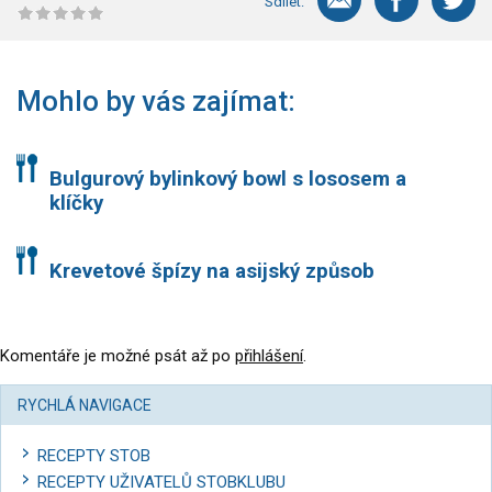
Sdílet:
Mohlo by vás zajímat:
Bulgurový bylinkový bowl s lososem a
klíčky
Krevetové špízy na asijský způsob
Komentáře je možné psát až po
přihlášení
.
RYCHLÁ NAVIGACE
RECEPTY STOB
RECEPTY UŽIVATELŮ STOBKLUBU