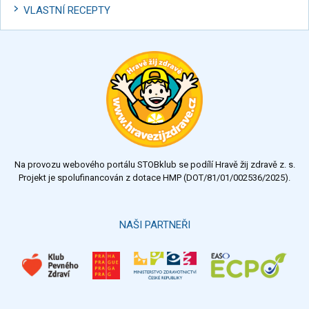
VLASTNÍ RECEPTY
Na provozu webového portálu STOBklub se podílí Hravě žij zdravě z. s.
Projekt je spolufinancován z dotace HMP (DOT/81/01/002536/2025).
NAŠI PARTNEŘI