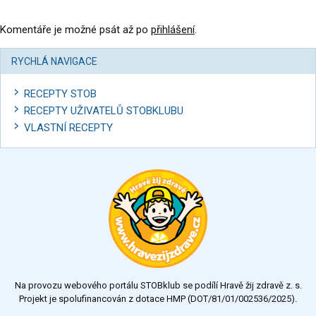
Komentáře je možné psát až po
přihlášení
.
RYCHLÁ NAVIGACE
RECEPTY STOB
RECEPTY UŽIVATELŮ STOBKLUBU
VLASTNÍ RECEPTY
Na provozu webového portálu STOBklub se podílí Hravě žij zdravě z. s.
Projekt je spolufinancován z dotace HMP (DOT/81/01/002536/2025).