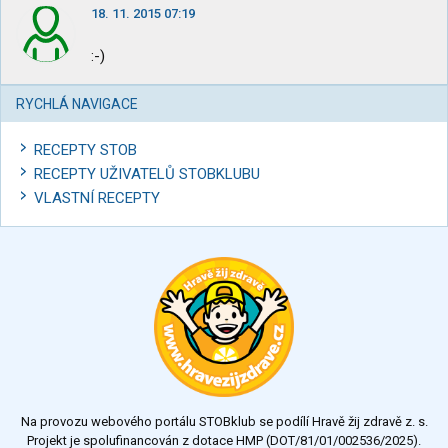
18. 11. 2015 07:19
:-)
RYCHLÁ NAVIGACE
RECEPTY STOB
RECEPTY UŽIVATELŮ STOBKLUBU
VLASTNÍ RECEPTY
Na provozu webového portálu STOBklub se podílí Hravě žij zdravě z. s.
Projekt je spolufinancován z dotace HMP (DOT/81/01/002536/2025).