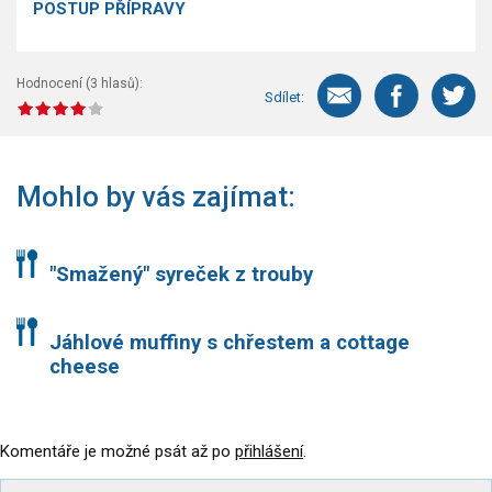
POSTUP PŘÍPRAVY
Hodnocení (
3
hlasů):
Sdílet:
Mohlo by vás zajímat:
"Smažený" syreček z trouby
Jáhlové muffiny s chřestem a cottage
cheese
Komentáře je možné psát až po
přihlášení
.