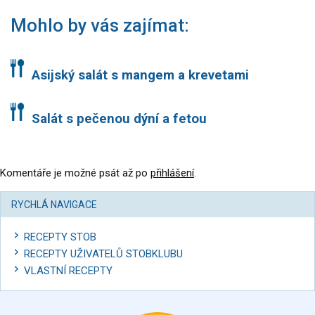
Mohlo by vás zajímat:
Asijský salát s mangem a krevetami
Salát s pečenou dýní a fetou
Komentáře je možné psát až po
přihlášení
.
RYCHLÁ NAVIGACE
RECEPTY STOB
RECEPTY UŽIVATELŮ STOBKLUBU
VLASTNÍ RECEPTY