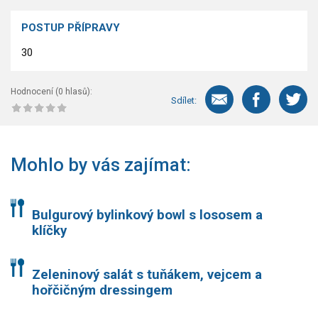
POSTUP PŘÍPRAVY
30
Hodnocení (
0
hlasů):
Sdílet:
Mohlo by vás zajímat:
Bulgurový bylinkový bowl s lososem a
klíčky
Zeleninový salát s tuňákem, vejcem a
hořčičným dressingem