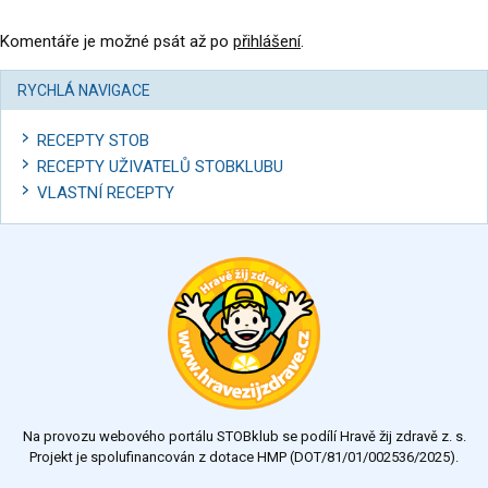
Komentáře je možné psát až po
přihlášení
.
RYCHLÁ NAVIGACE
RECEPTY STOB
RECEPTY UŽIVATELŮ STOBKLUBU
VLASTNÍ RECEPTY
Na provozu webového portálu STOBklub se podílí Hravě žij zdravě z. s.
Projekt je spolufinancován z dotace HMP (DOT/81/01/002536/2025).